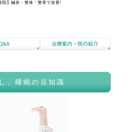
骨院】鍼灸・整体・整骨で改善!
し、睡眠の豆知識