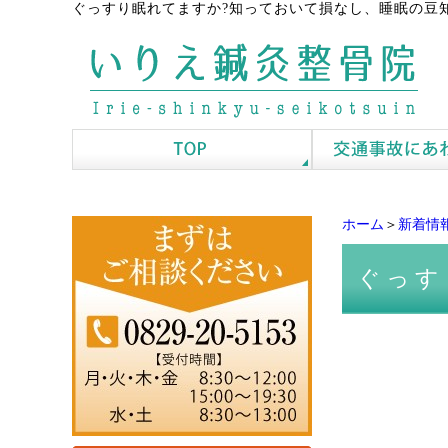
ぐっすり眠れてますか?知っておいて損なし、睡眠の豆
ホーム
＞
新着情
ぐっす