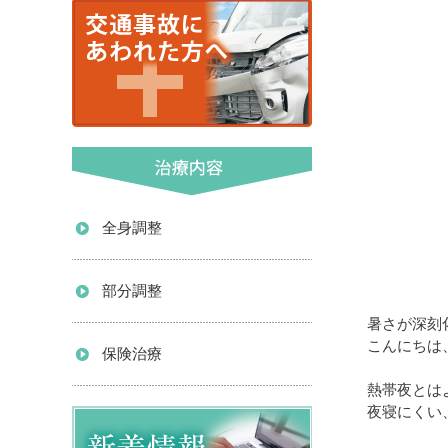
全身調整
部分調整
暑さが深刻
こんにちは
保険治療
熱帯夜とは
夜寝にくい