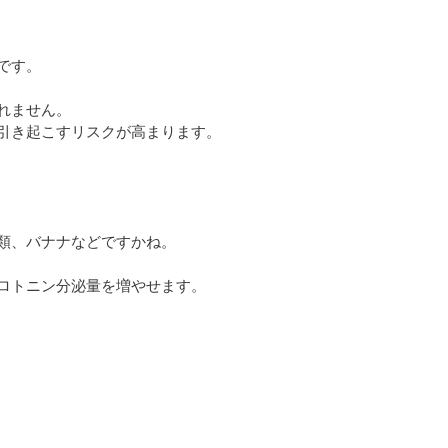
です。
れません。
引き起こすリスクが高まります。
類、バナナなどですかね。
ロトニン分泌量を増やせます。