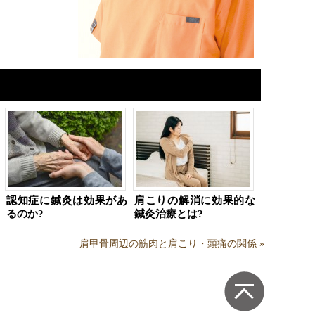
認知症に鍼灸は効果があ
肩こりの解消に効果的な
るのか?
鍼灸治療とは?
肩甲骨周辺の筋肉と肩こり・頭痛の関係
»