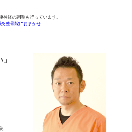
律神経の調整も行っています。
鍼灸整骨院におまかせ
い」
院