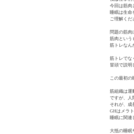
今回は筋肉
睡眠は生命
ご理解くだ
問題の筋肉
筋肉という
筋トレなん
筋トレでな
冒頭で説明
この最初の
筋組織は運
ですが、人
それが、成
GHはメラ
睡眠に関連
大抵の睡眠