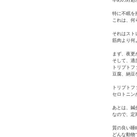
早めの対処
特に不眠を
これは、何
それはスト
筋肉より何
まず、夜更
そして、適
トリプトフ
豆腐、納豆
トリプトフ
セロトニン
あとは、鍼
なので、定
質の良い睡
どんな動物