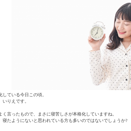
化している今日この頃。
、いりえです。
よく言ったもので、まさに寝苦しさが本格化していますね。
、寝たようにないと思われている方も多いのではないでしょうか?