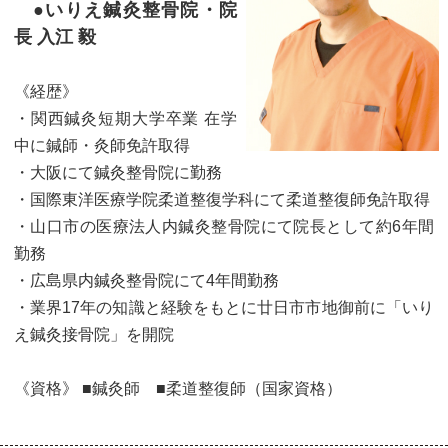
●いりえ鍼灸整骨院・院
長 入江 毅
《経歴》
・関西鍼灸短期大学卒業 在学
中に鍼師・灸師免許取得
・大阪にて鍼灸整骨院に勤務
・国際東洋医療学院柔道整復学科にて柔道整復師免許取得
・山口市の医療法人内鍼灸整骨院にて院長として約6年間
勤務
・広島県内鍼灸整骨院にて4年間勤務
・業界17年の知識と経験をもとに廿日市市地御前に「いり
え鍼灸接骨院」を開院
《資格》 ■鍼灸師 ■柔道整復師（国家資格）