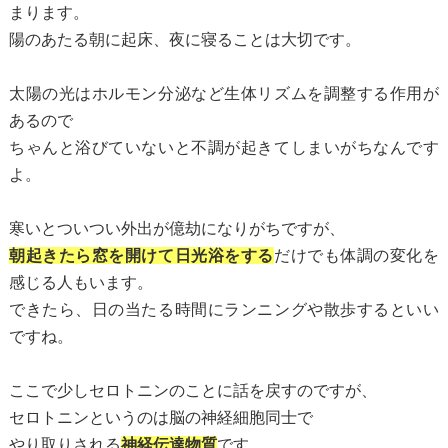
まります。
陽のあたる朝に起床、夜に寝ることは大切です。
太陽の光はホルモン分泌など生体リズムを調整する作用が
あるので
ちゃんと浴びていないと不調が起きてしまいがちなんです
よ。
寒いとついつい外出が億劫になりがちですが、
朝起きたら窓を開けて日光浴をする
だけでも体調の変化を
感じる人もいます。
できたら、日の当たる時間にランニングや散歩するといい
ですね。
ここで少しセロトニンのことに話を戻すのですが、
セロトニンというのは脳の神経細胞同士で
やり取りされる
神経伝達物質
です。