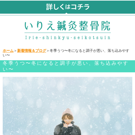
ホーム
＞
新着情報＆ブログ
＞冬季うつ〜冬になると調子が悪い、落ち込みやす
い〜
冬季うつ〜冬になると調子が悪い、落ち込みやす
い〜