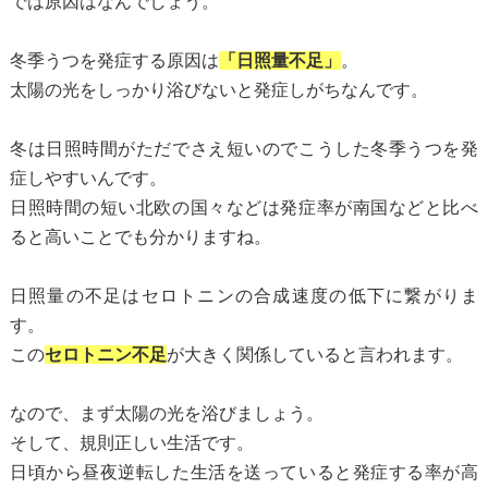
では原因はなんでしょう。
冬季うつを発症する原因は
「日照量不足」
。
太陽の光をしっかり浴びないと発症しがちなんです。
冬は日照時間がただでさえ短いのでこうした冬季うつを発
症しやすいんです。
日照時間の短い北欧の国々などは発症率が南国などと比べ
ると高いことでも分かりますね。
日照量の不足はセロトニンの合成速度の低下に繋がりま
す。
この
セロトニン不足
が大きく関係していると言われます。
なので、まず太陽の光を浴びましょう。
そして、規則正しい生活です。
日頃から昼夜逆転した生活を送っていると発症する率が高