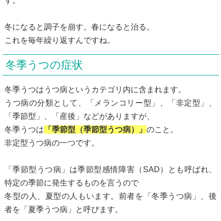
す。
冬になると調子を崩す。春になると治る。
これを毎年繰り返すんですね。
冬季うつの症状
冬季うつはうつ病というカテゴリ内に含まれます。
うつ病の分類として、「メランコリー型」、「非定型」、
「季節型」、「産後」などがありますが、
冬季うつは
「季節型（季節型うつ病）」
のこと。
非定型うつ病の一つです。
「季節型うつ病」は季節型感情障害（SAD）とも呼ばれ、
特定の季節に発生するものを言うので
冬型の人、夏型の人もいます。前者を「冬季うつ病」、後
者を「夏季うつ病」と呼びます。