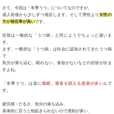
さて、今回は「冬季うつ」についてなのですが、
成人前後から少しずつ発症します。そして男性より
女性の
方が発症率が高い
です。
症状は一般的な「うつ病」と同じようでちょっと違いま
す。
まず、一般的な「うつ病」は社会に認知されてきたうつ病
で
気分が落ち込む、眠れない、食欲がないなどの症状が出ま
すよね。
「冬季うつ」は逆に
過眠、過食を訴える患者が多い
んで
す。
疲労感・だるさ、気分の落ち込み、
具体的に言うと朝起きられないので遅刻が多い、