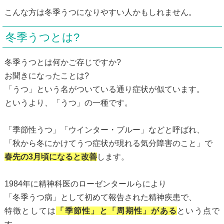
こんな方は冬季うつになりやすい人かもしれません。
冬季うつとは?
冬季うつとは何かご存じですか?
お聞きになったことは?
「うつ」という名がついている通り症状が似ています。
というより、「うつ」の一種です。
「季節性うつ」「ウインター・ブルー」などと呼ばれ、
「秋から冬にかけてうつ症状が現れる気分障害のこと」で
春先の3月頃になると改善
します。
1984年に精神科医のローゼンタールらにより
「冬季うつ病」として初めて報告された精神疾患で、
特徴としては
「季節性」と「周期性」がある
という点で