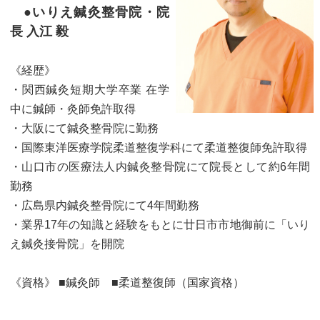
●いりえ鍼灸整骨院・院
長 入江 毅
《経歴》
・関西鍼灸短期大学卒業 在学
中に鍼師・灸師免許取得
・大阪にて鍼灸整骨院に勤務
・国際東洋医療学院柔道整復学科にて柔道整復師免許取得
・山口市の医療法人内鍼灸整骨院にて院長として約6年間
勤務
・広島県内鍼灸整骨院にて4年間勤務
・業界17年の知識と経験をもとに廿日市市地御前に「いり
え鍼灸接骨院」を開院
《資格》 ■鍼灸師 ■柔道整復師（国家資格）