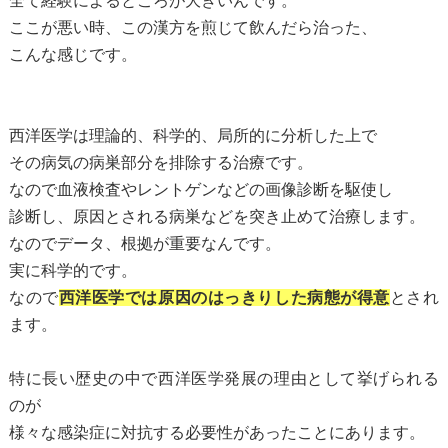
全て経験によるところが大きいんです。
ここが悪い時、この漢方を煎じて飲んだら治った、
こんな感じです。
西洋医学は理論的、科学的、局所的に分析した上で
その病気の病巣部分を排除する治療です。
なので血液検査やレントゲンなどの画像診断を駆使し
診断し、原因とされる病巣などを突き止めて治療します。
なのでデータ、根拠が重要なんです。
実に科学的です。
なので
西洋医学では原因のはっきりした病態が得意
とされ
ます。
特に長い歴史の中で西洋医学発展の理由として挙げられる
のが
様々な感染症に対抗する必要性があったことにあります。