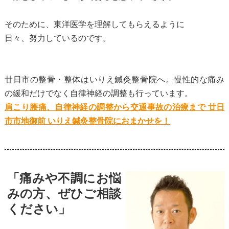
そのために、東洋医学を理解してもらえるように
日々、努力しているのです。
廿日市の整骨・整体はいりえ鍼灸整骨院へ。慢性的な痛み
の緩和だけでなく自律神経の調整も行っています。
肩こり腰痛、自律神経の調整から交通事故の治療まで 廿日
市市地御前 いりえ鍼灸整骨院におまかせを！
「痛みや不調にお悩
みの方、ぜひご相談
ください」