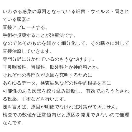
いわゆる感染の原因となっている細菌・ウイルス・冒され
ている臓器に
直接アプローチする。
手術や投薬することが治療法です。
なので体そのものを細かく細分化して、その臓器に対して
直接治療していきます。
専門分野に分かれているのもうなづけます。
耳鼻咽喉科、胃腸科、脳外科とか神経科とか。
それぞれの専門医が原因を究明するために
あらゆるデータ、検査結果などの科学的根拠を基に
可能性のある疾患を絞り込み診断し、有効であろうとされ
る投薬、手術などを行います。
逆を言えば、原因が明確でなければ対策ができません。
検査での数値が正常値内だと原因を発見できないので無理
なんです。