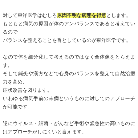
対して東洋医学はむしろ
原因不明な病態を得意
とします。
もともと病気の原因が体のアンバランスであると考えてい
るので
バランスを整えることを旨としているのが東洋医学です。
なので体を細分化して考えるのではなく全体像をとらえま
す。
そして鍼灸や漢方などで心身のバランスを整えて自然治癒
力を高め、
症状改善を図ります。
いわゆる病気手前の未病というものに対してのアプローチ
が可能です。
逆にウイルス・細菌・がんなど手術や緊急性の高いものに
はアプローチがしにくいと言えます。