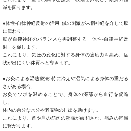
減を図ります。
●体性-自律神経反射の活用: 鍼の刺激が末梢神経を介して脳
に伝わり、
脳が自律神経のバランスを再調整する「体性-自律神経反
射」を促します。
これにより、気圧の変化に対する身体の適応力を高め、症
状が出にくい体質へと導きます。
●お灸による温熱療法: 特に冷えや湿気による身体の重だる
さがある場合、
お灸でツボを温めることで、身体の深部から血行を促進
し、
体内の余分な水分や老廃物の排出を助けます。
これにより、首や肩の筋肉の緊張が緩和され、痛みの軽減
に繋がります。