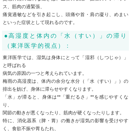
ス、筋肉の過緊張、
痛覚過敏などを引き起こし、頭痛や首・肩の凝り、めまい
といった症状として現れるのです。
●高湿度と体内の「水（すい）」の滞り
（東洋医学的視点）：
東洋医学では、湿気は身体にとって「湿邪（しつじゃ）」
と呼ばれる
病気の原因の一つと考えられています。
梅雨の高湿度は、体内の余分な水分（「水（すい）」）の
排出を妨げ、身体に滞らせやすくなります。
「水」が滞ると、身体は**「重だるさ」**を感じやすくな
り、
関節の動きが悪くなったり、筋肉が硬くなったりします。
特に、消化器系（脾・胃）の働きが湿気の影響を受けやす
く、食欲不振や胃もたれ、