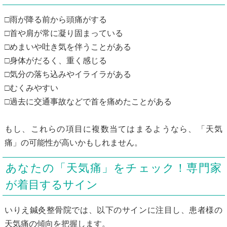
□雨が降る前から頭痛がする
□首や肩が常に凝り固まっている
□めまいや吐き気を伴うことがある
□身体がだるく、重く感じる
□気分の落ち込みやイライラがある
□むくみやすい
□過去に交通事故などで首を痛めたことがある
もし、これらの項目に複数当てはまるようなら、「天気
痛」の可能性が高いかもしれません。
あなたの「天気痛」をチェック！専門家
が着目するサイン
いりえ鍼灸整骨院では、以下のサインに注目し、患者様の
天気痛の傾向を把握します。