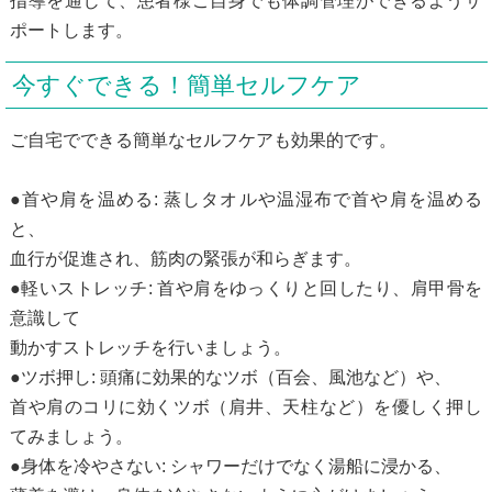
指導を通じて、患者様ご自身でも体調管理ができるようサ
ポートします。
今すぐできる！簡単セルフケア
ご自宅でできる簡単なセルフケアも効果的です。
●首や肩を温める: 蒸しタオルや温湿布で首や肩を温める
と、
血行が促進され、筋肉の緊張が和らぎます。
●軽いストレッチ: 首や肩をゆっくりと回したり、肩甲骨を
意識して
動かすストレッチを行いましょう。
●ツボ押し: 頭痛に効果的なツボ（百会、風池など）や、
首や肩のコリに効くツボ（肩井、天柱など）を優しく押し
てみましょう。
●身体を冷やさない: シャワーだけでなく湯船に浸かる、