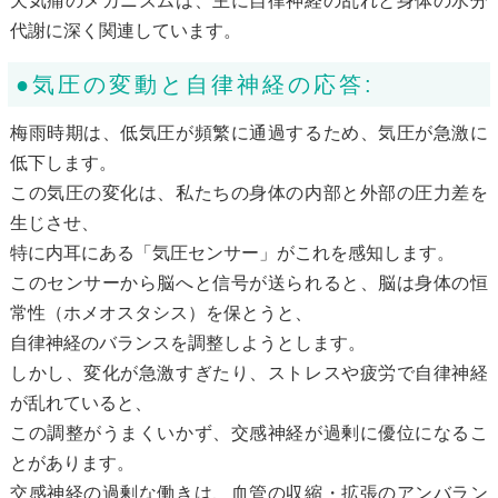
天気痛のメカニズムは、主に自律神経の乱れと身体の水分
代謝に深く関連しています。
●気圧の変動と自律神経の応答:
梅雨時期は、低気圧が頻繁に通過するため、気圧が急激に
低下します。
この気圧の変化は、私たちの身体の内部と外部の圧力差を
生じさせ、
特に内耳にある「気圧センサー」がこれを感知します。
このセンサーから脳へと信号が送られると、脳は身体の恒
常性（ホメオスタシス）を保とうと、
自律神経のバランスを調整しようとします。
しかし、変化が急激すぎたり、ストレスや疲労で自律神経
が乱れていると、
この調整がうまくいかず、交感神経が過剰に優位になるこ
とがあります。
交感神経の過剰な働きは、血管の収縮・拡張のアンバラン