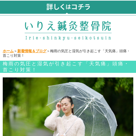
ホーム
＞
新着情報＆ブログ
＞梅雨の気圧と湿気が引き起こす「天気痛」頭痛・
首こり対策！
梅雨の気圧と湿気が引き起こす「天気痛」頭痛・
首こり対策！