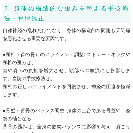
2. 身体の構造的な歪みを整える手技療
法・骨盤矯正
自律神経の乱れだけでなく、身体の構造的な問題も天気痛
を悪化させる重要な要因です。
●頸椎（首の骨）のアライメント調整: ストレートネックや
頸椎の歪みは、
首や肩への負担を増大させ、頭部への血流にも影響しま
す。当院の手技療法は、
頸椎の正しいアライメントを回復させ、神経の圧迫を軽減
します。
●骨盤・背骨のバランス調整: 身体の土台である骨盤や、姿
勢の軸となる
背骨の歪みは、全身の筋肉バランスに影響を与え、肩こり