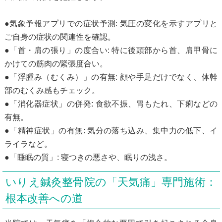
●気象予報アプリでの症状予測: 気圧の変化を示すアプリと
ご自身の症状の関連性を確認。
●「首・肩の張り」の度合い: 特に後頭部から首、肩甲骨に
かけての筋肉の緊張度合い。
●「浮腫み（むくみ）」の有無: 顔や手足だけでなく、体幹
部のむくみ感もチェック。
●「消化器症状」の併発: 食欲不振、胃もたれ、下痢などの
有無。
●「精神症状」の有無: 気分の落ち込み、集中力の低下、イ
ライラなど。
●「睡眠の質」: 寝つきの悪さや、眠りの浅さ。
いりえ鍼灸整骨院の「天気痛」専門施術：
根本改善への道