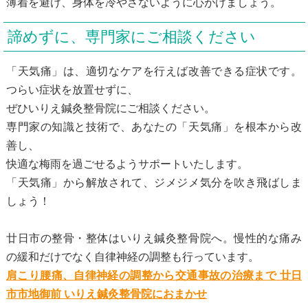
薄着を避け、身体を冷やさないように心がけましょう。
諦めずに、専門家にご相談ください
「天気痛」は、適切なケアを行えば改善できる症状です。
つらい症状を放置せずに、
ぜひいりえ鍼灸整骨院にご相談ください。
専門家の知識と技術で、あなたの「天気痛」を根本から改
善し、
快適な梅雨を過ごせるようサポートいたします。
「天気痛」から解放されて、ジメジメ気分を吹き飛ばしま
しょう！
廿日市の整骨・整体はいりえ鍼灸整骨院へ。慢性的な痛み
の緩和だけでなく自律神経の調整も行っています。
肩こり腰痛、自律神経の調整から交通事故の治療まで 廿日
市市地御前 いりえ鍼灸整骨院におまかせ