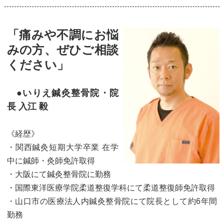
「痛みや不調にお悩
みの方、ぜひご相談
ください」
●いりえ鍼灸整骨院・院
長 入江 毅
《経歴》
・関西鍼灸短期大学卒業 在学
中に鍼師・灸師免許取得
・大阪にて鍼灸整骨院に勤務
・国際東洋医療学院柔道整復学科にて柔道整復師免許取得
・山口市の医療法人内鍼灸整骨院にて院長として約6年間
勤務