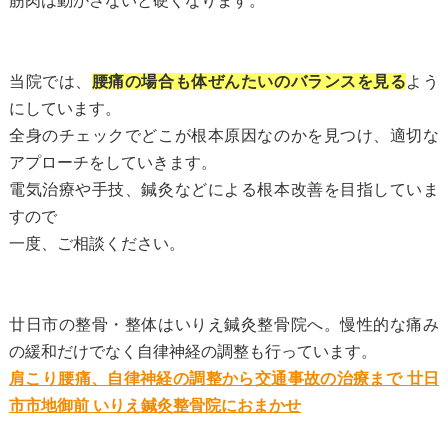
筋肉は動かさないと硬くなります。
当院では、
腰痛の場合も体ぜんたいのバランスを見る
よう
にしています。
全身のチェックでどこが根本原因なのかを見つけ、適切な
アプローチをしていきます。
電気治療や手技、鍼灸などによる根本改善を目指していま
すので
一度、ご相談ください。
廿日市の整骨・整体はいりえ鍼灸整骨院へ。慢性的な痛み
の緩和だけでなく自律神経の調整も行っています。
肩こり腰痛、自律神経の調整から交通事故の治療まで 廿日
市市地御前 いりえ鍼灸整骨院におまかせ