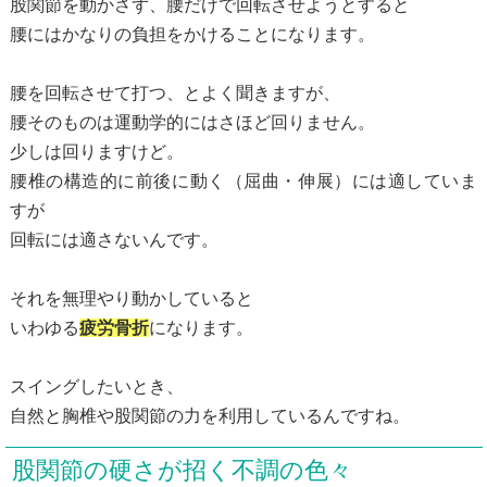
股関節を動かさず、腰だけで回転させようとすると
腰にはかなりの負担をかけることになります。
腰を回転させて打つ、とよく聞きますが、
腰そのものは運動学的にはさほど回りません。
少しは回りますけど。
腰椎の構造的に前後に動く（屈曲・伸展）には適していま
すが
回転には適さないんです。
それを無理やり動かしていると
いわゆる
疲労骨折
になります。
スイングしたいとき、
自然と胸椎や股関節の力を利用しているんですね。
股関節の硬さが招く不調の色々