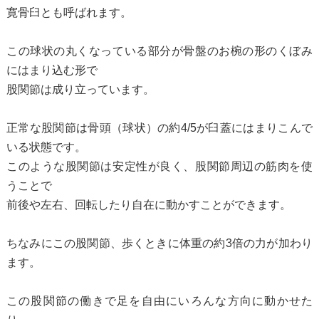
寛骨臼とも呼ばれます。
この球状の丸くなっている部分が骨盤のお椀の形のくぼみ
にはまり込む形で
股関節は成り立っています。
正常な股関節は骨頭（球状）の約4/5が臼蓋にはまりこんで
いる状態です。
このような股関節は安定性が良く、股関節周辺の筋肉を使
うことで
前後や左右、回転したり自在に動かすことができます。
ちなみにこの股関節、歩くときに体重の約3倍の力が加わり
ます。
この股関節の働きで足を自由にいろんな方向に動かせた