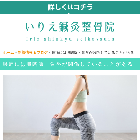
ホーム
＞
新着情報＆ブログ
＞腰痛には股関節・骨盤が関係していることがある
腰痛には股関節・骨盤が関係していることがある