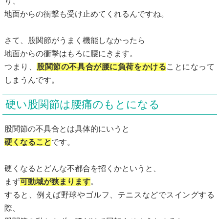
り、
地面からの衝撃も受け止めてくれるんですね。
さて、股関節がうまく機能しなかったら
地面からの衝撃はもろに腰にきます。
つまり、
股関節の不具合が腰に負荷をかける
ことになって
しまうんです。
硬い股関節は腰痛のもとになる
股関節の不具合とは具体的にいうと
硬くなること
です。
硬くなるとどんな不都合を招くかというと、
まず
可動域が狭まります
。
すると、例えば野球やゴルフ、テニスなどでスイングする
際、