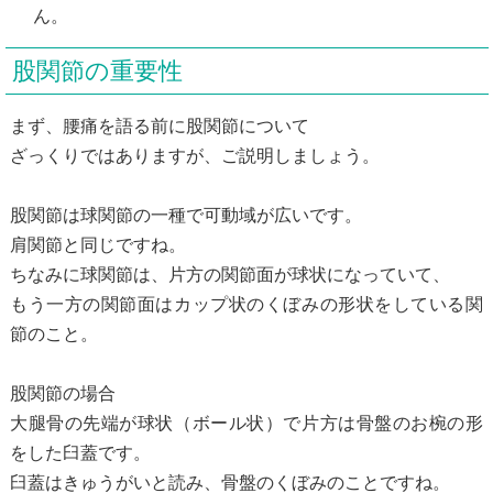
ん。
股関節の重要性
まず、腰痛を語る前に股関節について
ざっくりではありますが、ご説明しましょう。
股関節は球関節の一種で可動域が広いです。
肩関節と同じですね。
ちなみに球関節は、片方の関節面が球状になっていて、
もう一方の関節面はカップ状のくぼみの形状をしている関
節のこと。
股関節の場合
大腿骨の先端が球状（ボール状）で片方は骨盤のお椀の形
をした臼蓋です。
臼蓋はきゅうがいと読み、骨盤のくぼみのことですね。