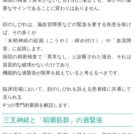
病院の検査で異常がないと言われた場合でも、体からの重
要なサインであることに変わりはありません。
顔のしびれは、脳血管障害などの緊急を要する疾患を除け
ば、その多くが
「末梢神経の絞扼（こうやく：締め付け）」や「血流障
害」に起因します。
病院の精密検査で「異常なし」と診断された場合、それは
器質的な破壊がないだけであり、
機能的な過緊張が限界を超えていると考えるべきです。
臨床現場において、顔のしびれを訴える患者様に共通して
見られる
4つの専門的要因を解説します。
三叉神経と「咀嚼筋群」の過緊張