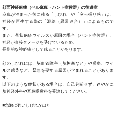
顔面神経麻痺（ベル麻痺・ハント症候群）の後遺症
麻痺が治まった後に残る「しびれ」や「突っ張り感」は、
神経が再生する際の「混線（異常連合）」によるもので
す。
また、帯状疱疹ウイルスが原因の場合（ハント症候群）、
神経が直接ダメージを受けているため、
長期的な神経痛として残ることがあります。
顔のしびれには、脳血管障害（脳梗塞など）や腫瘍、ウイ
ルス感染など、緊急を要する原因が含まれることがありま
す。
以下のような症状がある場合は、自己判断せず、速やかに
脳神経外科や耳鼻咽喉科を受診してください。
■急激に強いしびれが出た