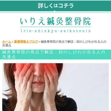
ホーム
＞
新着情報＆ブログ
＞鍼灸整骨院の視点で解説：顔のしびれが出る人の
共通点
鍼灸整骨院の視点で解説：顔のしびれが出る人の
共通点