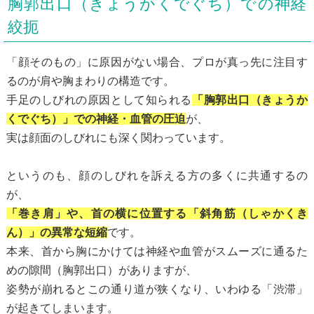
胸郭出口（きょうかくでぐち）での神経
絞扼
「顔そのもの」に原因がない場合、プロが真っ先に注目す
るのが肩や胸まわりの構造です。
手足のしびれの原因として知られる
「胸郭出口（きょうか
くでぐち）」での神経・血管の圧迫
が、
実は顔面のしびれにも深く関わっています。
というのも、顔のしびれを訴える方の多くに共通するの
が、
「巻き肩」や、首の横に位置する「斜角筋（しゃかくき
ん）」の異常な短縮
です。
本来、首から胸にかけては神経や血管がスムーズに通るた
めの隙間（胸郭出口）がありますが、
姿勢が崩れるとこの通り道が狭くなり、いわゆる「渋滞」
が起きてしまいます。