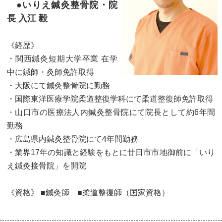
●いりえ鍼灸整骨院・院
長 入江 毅
《経歴》
・関西鍼灸短期大学卒業 在学
中に鍼師・灸師免許取得
・大阪にて鍼灸整骨院に勤務
・国際東洋医療学院柔道整復学科にて柔道整復師免許取得
・山口市の医療法人内鍼灸整骨院にて院長として約6年間
勤務
・広島県内鍼灸整骨院にて4年間勤務
・業界17年の知識と経験をもとに廿日市市地御前に「いり
え鍼灸接骨院」を開院
《資格》 ■鍼灸師 ■柔道整復師（国家資格）