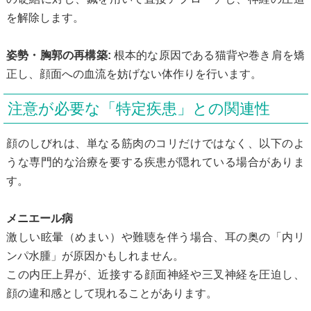
を解除します。
姿勢・胸郭の再構築:
根本的な原因である猫背や巻き肩を矯
正し、顔面への血流を妨げない体作りを行います。
注意が必要な「特定疾患」との関連性
顔のしびれは、単なる筋肉のコリだけではなく、以下のよ
うな専門的な治療を要する疾患が隠れている場合がありま
す。
メニエール病
激しい眩暈（めまい）や難聴を伴う場合、耳の奥の「内リ
ンパ水腫」が原因かもしれません。
この内圧上昇が、近接する顔面神経や三叉神経を圧迫し、
顔の違和感として現れることがあります。