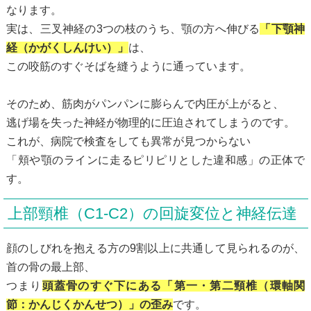
なります。
実は、三叉神経の3つの枝のうち、顎の方へ伸びる
「下顎神
経（かがくしんけい）」
は、
この咬筋のすぐそばを縫うように通っています。
そのため、筋肉がパンパンに膨らんで内圧が上がると、
逃げ場を失った神経が物理的に圧迫されてしまうのです。
これが、病院で検査をしても異常が見つからない
「頬や顎のラインに走るピリピリとした違和感」の正体で
す。
上部頸椎（C1-C2）の回旋変位と神経伝達
顔のしびれを抱える方の9割以上に共通して見られるのが、
首の骨の最上部、
つまり
頭蓋骨のすぐ下にある「第一・第二頸椎（環軸関
節：かんじくかんせつ）」の歪み
です。