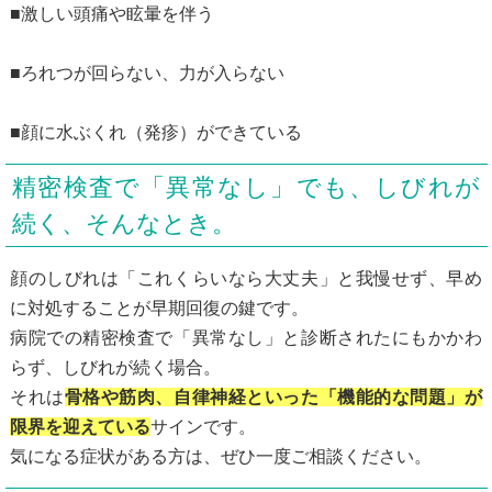
■激しい頭痛や眩暈を伴う
■ろれつが回らない、力が入らない
■顔に水ぶくれ（発疹）ができている
精密検査で「異常なし」でも、しびれが
続く、そんなとき。
顔のしびれは「これくらいなら大丈夫」と我慢せず、早め
に対処することが早期回復の鍵です。
病院での精密検査で「異常なし」と診断されたにもかかわ
らず、しびれが続く場合。
それは
骨格や筋肉、自律神経といった「機能的な問題」が
限界を迎えている
サインです。
気になる症状がある方は、ぜひ一度ご相談ください。