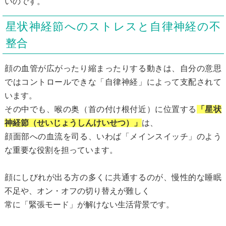
いのです。
星状神経節へのストレスと自律神経の不
整合
顔の血管が広がったり縮まったりする動きは、自分の意思
ではコントロールできな「自律神経」によって支配されて
います。
その中でも、喉の奥（首の付け根付近）に位置する
「星状
神経節（せいじょうしんけいせつ）」
は、
顔面部への血流を司る、いわば「メインスイッチ」のよう
な重要な役割を担っています。
顔にしびれが出る方の多くに共通するのが、慢性的な睡眠
不足や、オン・オフの切り替えが難しく
常に「緊張モード」が解けない生活背景です。