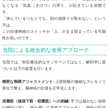
なくなる「気血（きけつ）の滞り」が起きている状態で
す。
「休んでいるつもりでも、顔の強張りが取れない」という
方は、
この自律神経のスイッチが「入」のまま固まっている可能
性が高いのです。
当院による統合的な改善アプローチ
当院では、対症療法的なマッサージではなく、解剖学に基
づいた以下の処置を行います。
精密な頸椎アジャストメント:
上部頸椎の微細なズレをミリ
単位で整え、脳神経の伝達を正常化します。
深層筋（後頭下筋・咀嚼筋）への刺鍼:
手では届かない深部
の硬結に対し、鍼を用いて直接アプローチし、神経の圧迫