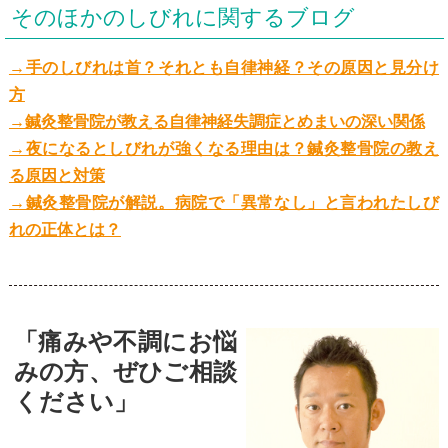
そのほかのしびれに関するブログ
→手のしびれは首？それとも自律神経？その原因と見分け
方
→鍼灸整骨院が教える自律神経失調症とめまいの深い関係
→夜になるとしびれが強くなる理由は？鍼灸整骨院の教え
る原因と対策
→鍼灸整骨院が解説。病院で「異常なし」と言われたしび
れの正体とは？
「痛みや不調にお悩
みの方、ぜひご相談
ください」