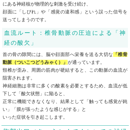
にある神経核が物理的な刺激を受け続け、
顔面に「しびれ」や「感覚の違和感」という誤った信号を
送ってしまうのです。
血流ルート：椎骨動脈の圧迫による「神
経の酸欠」
首の骨の隙間には、脳や顔面部へ栄養を送る大切な
「椎骨
動脈（ついこつどうみゃく）」
が通っています。
頸椎が歪み、周囲の筋肉が硬結すると、この動脈の血流が
阻害されます。
神経細胞は非常に多くの酸素を必要とするため、血流が低
下して「酸欠状態」に陥ると、
正常に機能できなくなり、結果として「触っても感覚が鈍
い」「膜が張ったような感じがする」と
いった症状を引き起こします。