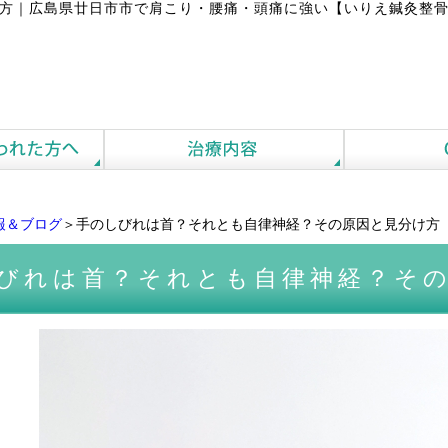
方
｜
広島県廿日市市で肩こり・腰痛・頭痛に強い【いりえ鍼灸整骨
報＆ブログ
＞手のしびれは首？それとも自律神経？その原因と見分け方
びれは首？それとも自律神経？そ