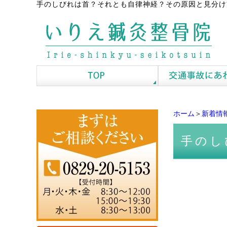
手のしびれは首？それとも自律神経？その原因と見分け
ホーム
＞
新着情
手のし