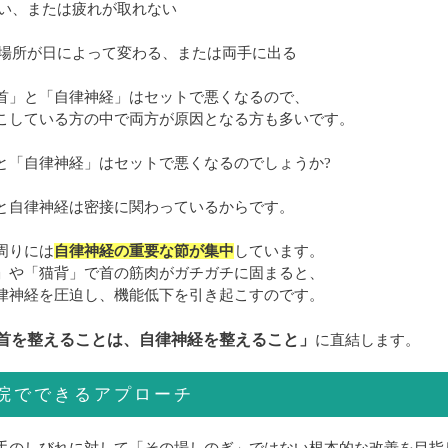
が浅い、または疲れが取れない
れる場所が日によって変わる、または両手に出る
首」と「自律神経」はセットで悪くなるので、
こしている方の中で両方が原因となる方も多いです。
と「自律神経」はセットで悪くなるのでしょうか?
と自律神経は密接に関わっているからです。
周りには
自律神経の重要な節が集中
しています。
」や「猫背」で首の筋肉がガチガチに固まると、
律神経を圧迫し、機能低下を引き起こすのです。
首を整えることは、自律神経を整えること」
に直結します。
院でできるアプローチ