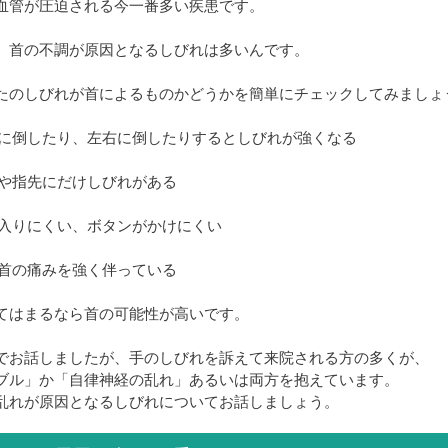
血管が圧迫される今一番多い疾患です。
、首の不調が原因となるしびれは多いんです。
たのしびれが首によるものかどうかを簡単にチェックしてみましょ
を後ろに倒したり、左右に倒したりするとしびれが強くなる
の腕や指先にだけしびれがある
力が入りにくい、ボタンがかけにくい
りや首の痛みを強く伴っている
てはまるなら首の可能性が高いです。
でお話しましたが、手のしびれを訴えて来院される方の多くが、
ブル」か「自律神経の乱れ」あるいは両方を抱えています。
乱れが原因となるしびれについてお話しましょう。