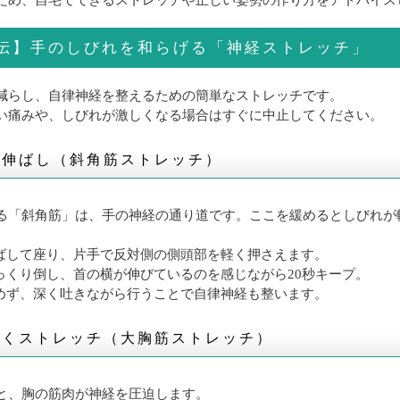
ため、自宅でできるストレッチや正しい姿勢の作り方をアドバイス
伝】手のしびれを和らげる「神経ストレッチ」
減らし、自律神経を整えるための簡単なストレッチです。
い痛みや、しびれが激しくなる場合はすぐに中止してください。
横伸ばし（斜角筋ストレッチ）
る「斜角筋」は、手の神経の通り道です。ここを緩めるとしびれが
ばして座り、片手で反対側の側頭部を軽く押さえます。
っくり倒し、首の横が伸びているのを感じながら20秒キープ。
めず、深く吐きながら行うことで自律神経も整います。
開くストレッチ（大胸筋ストレッチ）
と、胸の筋肉が神経を圧迫します。