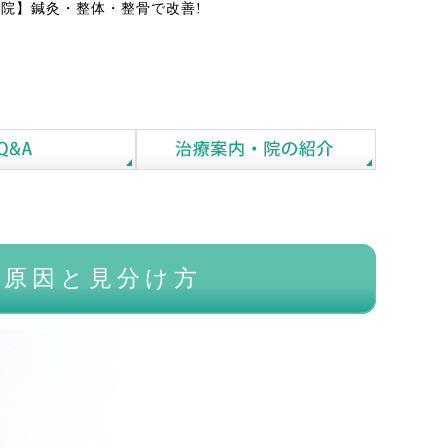
院】鍼灸・整体・整骨で改善!
の原因と見分け方