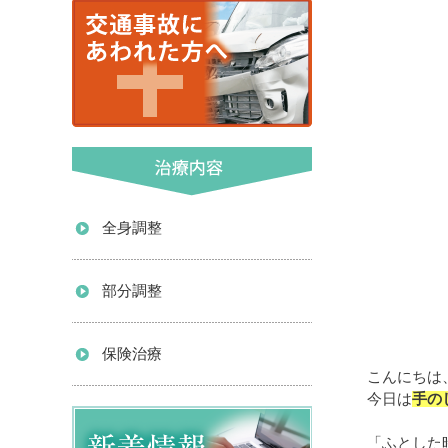
全身調整
部分調整
保険治療
こんにちは
今日は
手の
「ふとした