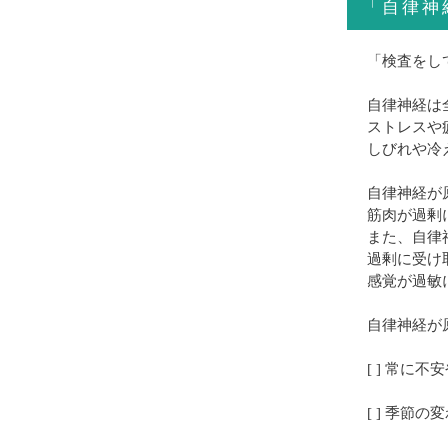
「自律神
「検査をし
自律神経は
ストレスや
しびれや冷
自律神経が
筋肉が過剰
また、自律
過剰に受け
感覚が過敏
自律神経が
[ ] 常に
[ ] 季節