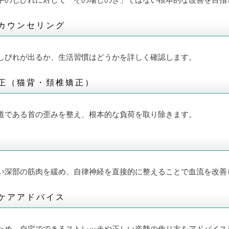
手のしびれに対して「その場しのぎ」ではない根本的な改善を目指
カウンセリング
しびれが出るか、生活習慣はどうかを詳しく確認します。
正（猫背・頚椎矯正）
道である首の歪みを整え、根本的な負荷を取り除きます。
い深部の筋肉を緩め、自律神経を直接的に整えることで血流を改善
ケアアドバイス