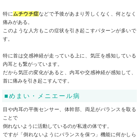
特に
ムチウチ症
などで予後があまり芳しくなく、何となく
痛みがある。
このような人方もこの症状を引き起こすパターンが多いで
す。
特に首は交感神経が走っている上に、気圧を感知している
内耳とも繋がっています。
だから気圧の変化があると、内耳や交感神経が感知して、
首に痛みを引き起こすんです。
■めまい・メニエール病
目や内耳の平衡センサー、体幹部、両足がバランスを取る
ことで
倒れないように活動しているのが私達の体です。
ですが「倒れないようにバランスを保つ」機能に何かしら