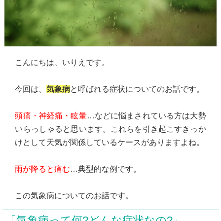
こんにちは、いりえです。
今回は、
気象病
と呼ばれる症状についてのお話です。
頭痛・神経痛・眩暈
…などに悩まされている方は大勢
いらっしゃると思います。これらを引き起こすきっか
けとして天気が関係しているケースがありますよね。
雨が降ると痛む
…典型的な例です。
この気象病についてのお話です。
「気象病って何?どんな症状なの?」