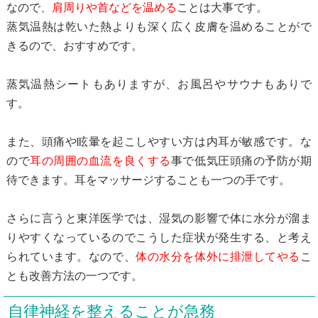
なので、
肩周りや首などを温める
ことは大事です。
蒸気温熱は乾いた熱よりも深く広く皮膚を温めることがで
きるので、おすすめです。
蒸気温熱シートもありますが、お風呂やサウナもありで
す。
また、頭痛や眩暈を起こしやすい方は内耳が敏感です。な
ので
耳の周囲の血流を良くする
事で低気圧頭痛の予防が期
待できます。耳をマッサージすることも一つの手です。
さらに言うと東洋医学では、湿気の影響で体に水分が溜ま
りやすくなっているのでこうした症状が発生する、と考え
られています。なので、
体の水分を体外に排泄してやる
こ
とも改善方法の一つです。
自律神経を整えることが急務