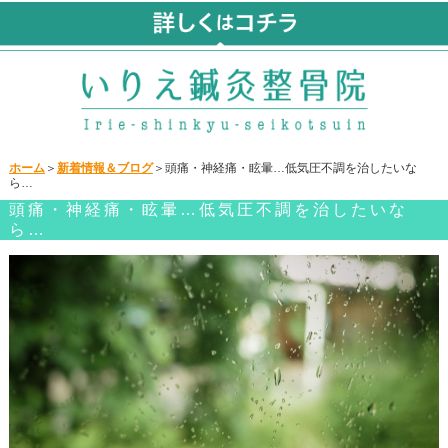
ホーム
＞
新着情報＆ブログ
＞頭痛・神経痛・眩暈…低気圧不調を治したいな
ら…
頭痛・神経痛・眩暈…低気圧不調を治したいな
ら…