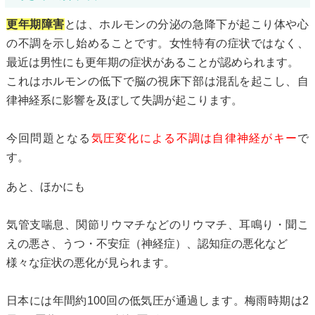
更年期障害
とは、ホルモンの分泌の急降下が起こり体や心
の不調を示し始めることです。女性特有の症状ではなく、
最近は男性にも更年期の症状があることが認められます。
これはホルモンの低下で脳の視床下部は混乱を起こし、自
律神経系に影響を及ぼして失調が起こります。
今回問題となる
気圧変化による不調は自律神経がキー
で
す。
あと、ほかにも
気管支喘息、関節リウマチなどのリウマチ、耳鳴り・聞こ
えの悪さ、うつ・不安症（神経症）、認知症の悪化など
様々な症状の悪化が見られます。
日本には年間約100回の低気圧が通過します。梅雨時期は2