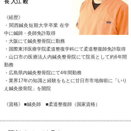
長 入江 毅
《経歴》
・関西鍼灸短期大学卒業 在学
中に鍼師・灸師免許取得
・大阪にて鍼灸整骨院に勤務
・国際東洋医療学院柔道整復学科にて柔道整復師免許取得
・山口市の医療法人内鍼灸整骨院にて院長として約6年間
勤務
・広島県内鍼灸整骨院にて4年間勤務
・業界17年の知識と経験をもとに廿日市市地御前に「いり
え鍼灸接骨院」を開院
《資格》 ■鍼灸師 ■柔道整復師（国家資格）