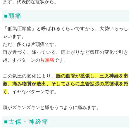
まず、代表的な症状から。
■頭痛
「低気圧頭痛」と呼ばれるくらいですから、大勢いらっし
ゃいます。
ただ、多くは片頭痛です。
雨が近づく、降っている、雨上がりなど気圧の変化で引き
起こすパターンの
片頭痛
です。
この気圧の変化により、
脳の血管が拡張し、三叉神経を刺
激、痛み物質が放出、そしてさらに血管拡張の悪循環を招
く
、イヤなパターンです。
頭がズキンズキンと脈をうつように痛みます。
■古傷・神経痛