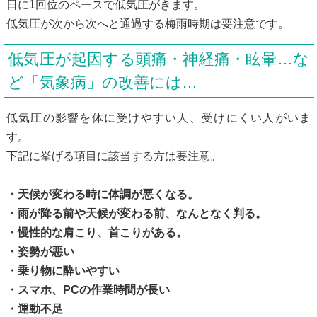
日に1回位のペースで低気圧がきます。
低気圧が次から次へと通過する梅雨時期は要注意です。
低気圧が起因する頭痛・神経痛・眩暈…な
ど「気象病」の改善には…
低気圧の影響を体に受けやすい人、受けにくい人がいま
す。
下記に挙げる項目に該当する方は要注意。
・天候が変わる時に体調が悪くなる。
・雨が降る前や天候が変わる前、なんとなく判る。
・慢性的な肩こり、首こりがある。
・姿勢が悪い
・乗り物に酔いやすい
・スマホ、PCの作業時間が長い
・運動不足