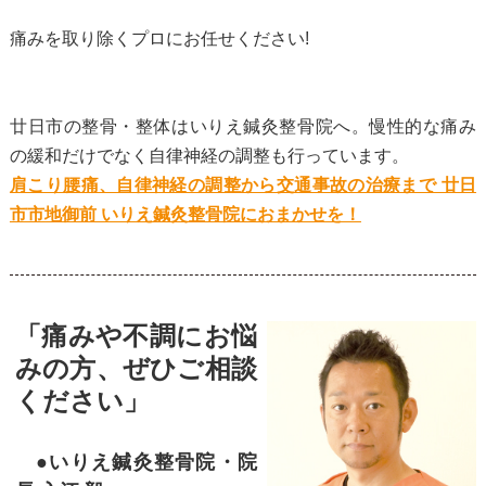
痛みを取り除くプロにお任せください!
廿日市の整骨・整体はいりえ鍼灸整骨院へ。慢性的な痛み
の緩和だけでなく自律神経の調整も行っています。
肩こり腰痛、自律神経の調整から交通事故の治療まで 廿日
市市地御前 いりえ鍼灸整骨院におまかせを！
「痛みや不調にお悩
みの方、ぜひご相談
ください」
●いりえ鍼灸整骨院・院