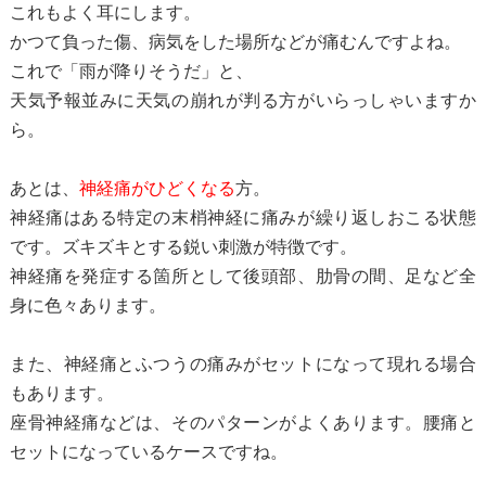
これもよく耳にします。
かつて負った傷、病気をした場所などが痛むんですよね。
これで「雨が降りそうだ」と、
天気予報並みに天気の崩れが判る方がいらっしゃいますか
ら。
あとは、
神経痛がひどくなる
方。
神経痛はある特定の末梢神経に痛みが繰り返しおこる状態
です。ズキズキとする鋭い刺激が特徴です。
神経痛を発症する箇所として後頭部、肋骨の間、足など全
身に色々あります。
また、神経痛とふつうの痛みがセットになって現れる場合
もあります。
座骨神経痛などは、そのパターンがよくあります。腰痛と
セットになっているケースですね。