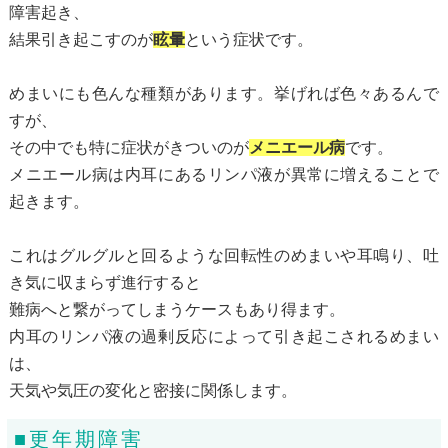
障害起き、
結果引き起こすのが
眩暈
という症状です。
めまいにも色んな種類があります。挙げれば色々あるんで
すが、
その中でも特に症状がきついのが
メニエール病
です。
メニエール病は内耳にあるリンパ液が異常に増えることで
起きます。
これはグルグルと回るような回転性のめまいや耳鳴り、吐
き気に収まらず進行すると
難病へと繋がってしまうケースもあり得ます。
内耳のリンパ液の過剰反応によって引き起こされるめまい
は、
天気や気圧の変化と密接に関係します。
■更年期障害