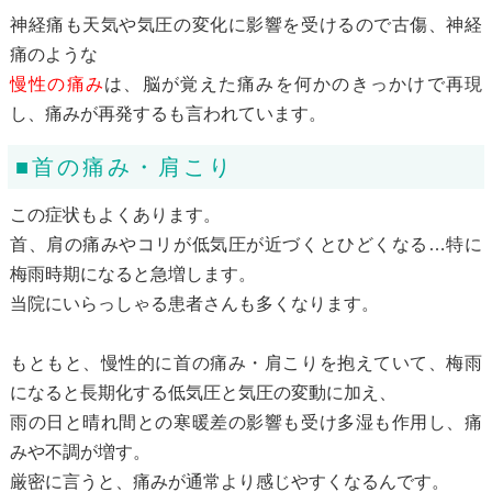
神経痛も天気や気圧の変化に影響を受けるので古傷、神経
痛のような
慢性の痛み
は、脳が覚えた痛みを何かのきっかけで再現
し、痛みが再発するも言われています。
■首の痛み・肩こり
この症状もよくあります。
首、肩の痛みやコリが低気圧が近づくとひどくなる…特に
梅雨時期になると急増します。
当院にいらっしゃる患者さんも多くなります。
もともと、慢性的に首の痛み・肩こりを抱えていて、梅雨
になると長期化する低気圧と気圧の変動に加え、
雨の日と晴れ間との寒暖差の影響も受け多湿も作用し、痛
みや不調が増す。
厳密に言うと、痛みが通常より感じやすくなるんです。